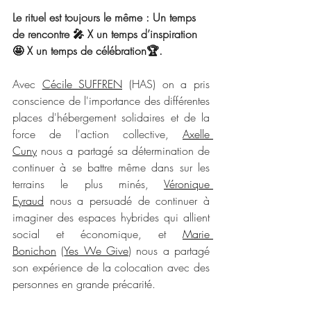
Le rituel est toujours le même : Un temps 
de rencontre 🎤 X un temps d’inspiration
🤩 X un temps de célébration🏆.
Avec 
Cécile SUFFREN
 (HAS) on a pris 
conscience de l'importance des différentes 
places d'hébergement solidaires et de la 
force de l'action collective, 
Axelle 
Cuny
 nous a partagé sa détermination de 
continuer à se battre même dans sur les 
terrains le plus minés, 
Véronique 
Eyraud
 nous a persuadé de continuer à 
imaginer des espaces hybrides qui allient 
social et économique, et 
Marie 
Bonichon
 (
Yes We Give
) nous a partagé 
son expérience de la colocation avec des 
personnes en grande précarité.