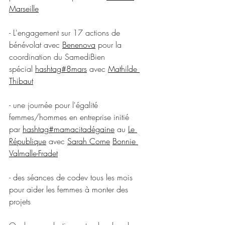
Marseille
- L'engagement sur 17 actions de 
bénévolat avec 
Benenova
 pour la 
coordination du SamediBien 
spécial 
hashtag#8mars
 avec 
Mathilde 
Thibaut
- une journée pour l'égalité 
femmes/hommes en entreprise initié 
par 
hashtag#mamacitadégaine
 au 
Le 
République
 avec 
Sarah Corne
Bonnie 
Valmalle-Fradet
- des séances de codev tous les mois 
pour aider les femmes à monter des 
projets