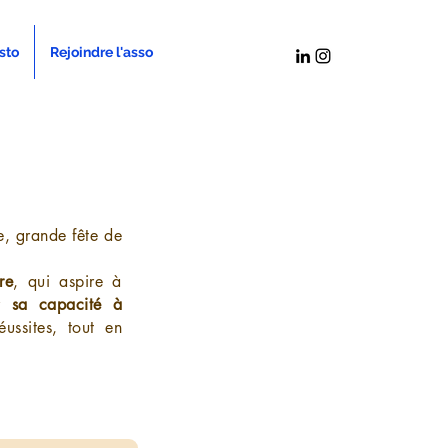
sto
Rejoindre l'asso
e, grande fête de
re
, qui aspire à
ar
sa capacité à
ussites, tout en