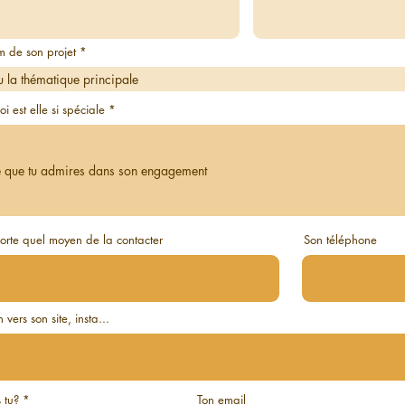
m de son projet
i est elle si spéciale
rte quel moyen de la contacter
Son téléphone
 vers son site, insta...
s tu?
Ton email