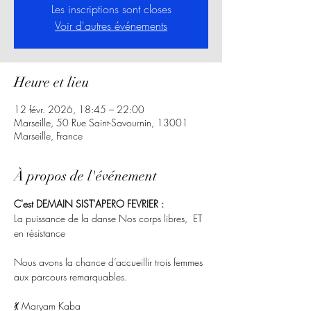
Les inscriptions sont closes
Voir d'autres événements
Heure et lieu
12 févr. 2026, 18:45 – 22:00
Marseille, 50 Rue Saint-Savournin, 13001
Marseille, France
À propos de l'événement
C'est DEMAIN SIST'APERO FEVRIER : 
La puissance de la danse Nos corps libres,  ET 
en résistance
Nous avons la chance d’accueillir trois femmes 
aux parcours remarquables.
💃 Maryam Kaba