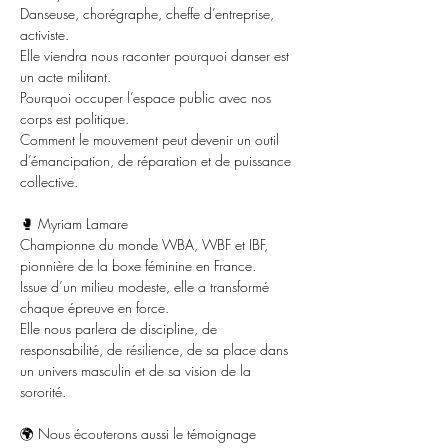
Danseuse, chorégraphe, cheffe d’entreprise, 
activiste.
Elle viendra nous raconter pourquoi danser est 
un acte militant.
Pourquoi occuper l’espace public avec nos 
corps est politique.
Comment le mouvement peut devenir un outil 
d’émancipation, de réparation et de puissance 
collective.
🥊 Myriam Lamare
Championne du monde WBA, WBF et IBF, 
pionnière de la boxe féminine en France.
Issue d’un milieu modeste, elle a transformé 
chaque épreuve en force.
Elle nous parlera de discipline, de 
responsabilité, de résilience, de sa place dans 
un univers masculin et de sa vision de la 
sororité.
🌍 Nous écouterons aussi le témoignage 